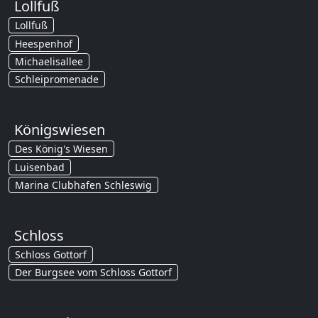
Lollfuß
Lollfuß
Heespenhof
Michaelisallee
Schleipromenade
Königswiesen
Des König's Wiesen
Luisenbad
Marina Clubhafen Schleswig
Schloss
Schloss Gottorf
Der Burgsee vom Schloss Gottorf