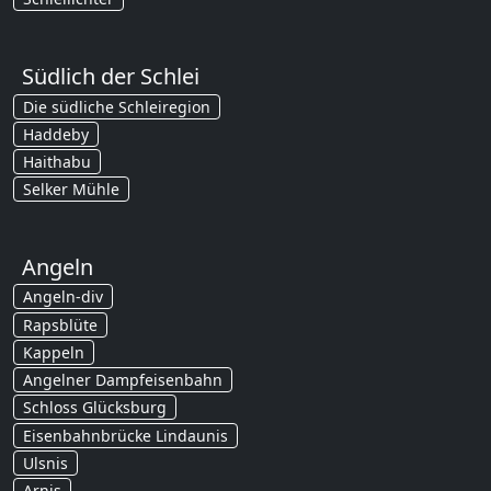
Südlich der Schlei
Die südliche Schleiregion
Haddeby
Haithabu
Selker Mühle
Angeln
Angeln-div
Rapsblüte
Kappeln
Angelner Dampfeisenbahn
Schloss Glücksburg
Eisenbahnbrücke Lindaunis
Ulsnis
Arnis