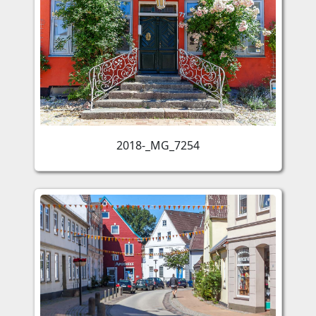
2018-_MG_7254