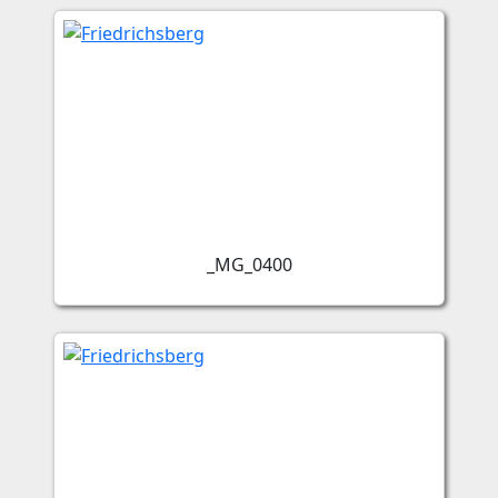
_MG_0400