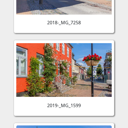
2018-_MG_7258
2019-_MG_1599