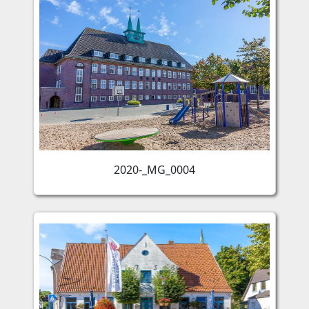
2020-_MG_0004