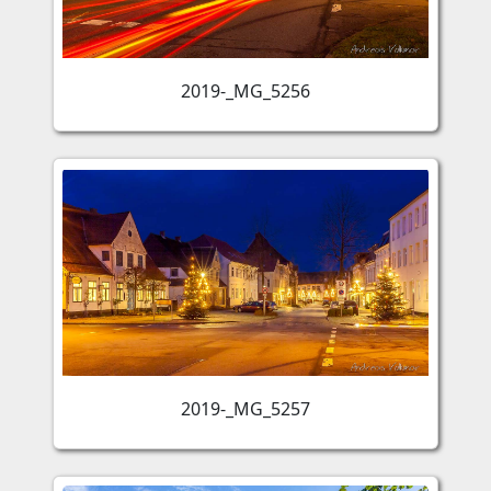
2019-_MG_5256
2019-_MG_5257