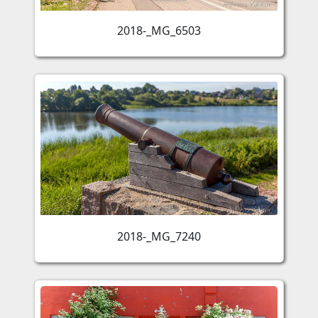
2018-_MG_6503
2018-_MG_7240