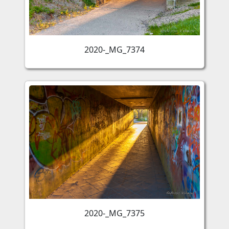
2020-_MG_7374
2020-_MG_7375