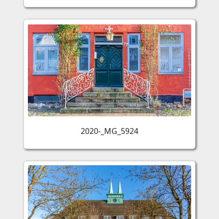
2020-_MG_5924