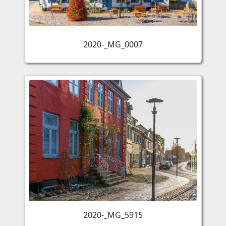
2020-_MG_0007
2020-_MG_5915