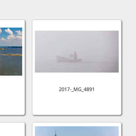
2017-_MG_4891