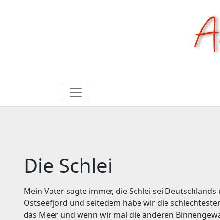
Die Schlei
Mein Vater sagte immer, die Schlei sei Deutschlands 
Ostseefjord und seitedem habe wir die schlechteste
das Meer und wenn wir mal die anderen Binnengewässe