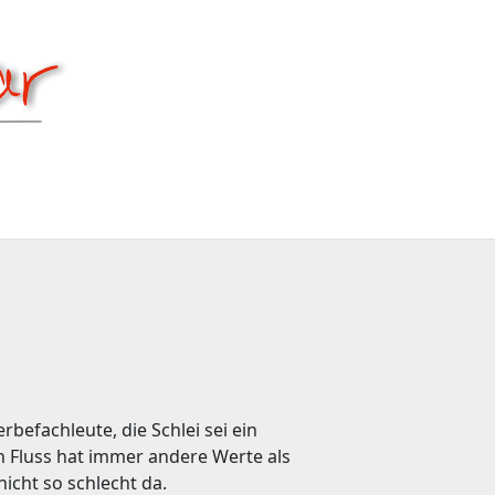
befachleute, die Schlei sei ein
n Fluss hat immer andere Werte als
icht so schlecht da.